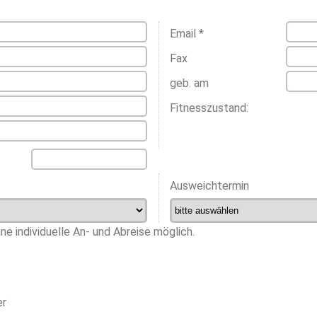
Email *
Fax
geb. am
Fitnesszustand:
Ausweichtermin
ine individuelle An- und Abreise möglich.
er