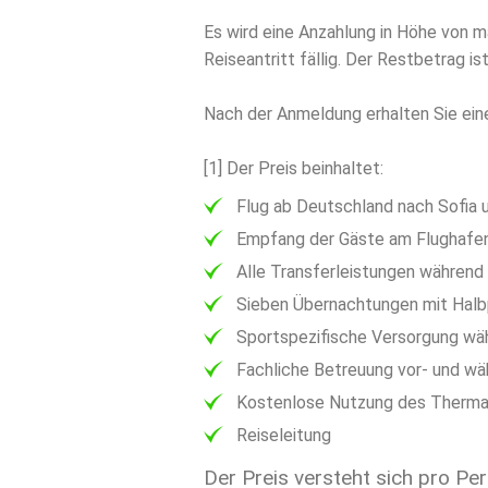
Es wird eine Anzahlung in Höhe von 
Reiseantritt fällig. Der Restbetrag i
Nach der Anmeldung erhalten Sie eine
[1] Der Preis beinhaltet:
Flug ab Deutschland nach Sofia 
Empfang der Gäste am Flughafe
Alle Transferleistungen während
Sieben Übernachtungen mit Halbp
Sportspezifische Versorgung wä
Fachliche Betreuung vor- und wä
Kostenlose Nutzung des Thermal
Reiseleitung
Der Preis versteht sich pro Pe