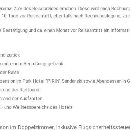
maximal 25% des Reisepreises erhoben. Diese wird nach Rechnun
st 10 Tage vor Reiseantritt, ebenfalls nach Rechnungslegung, zu 
 Bestätigung und ca. einen Monat vor Reiseantritt ein Informat
und zurück
n mit einem Begrüßungsgetränk
 der Reise
ension im Park Hotel "PIRIN" Sandanski sowie Abendessen in G
hrend der Radtouren
hrend der Ausfahrten
- und Wellnessbereichs des Hotels
rson im Doppelzimmer, inklusive Flugsicherheitssteuer